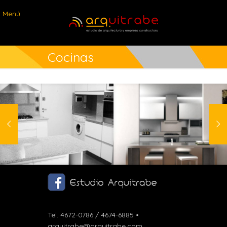
Menú
Cocinas
Escala de grises
Acero
Tel. 4672-0786 / 4674-6885 •
arquitrabe@arquitrabe.com